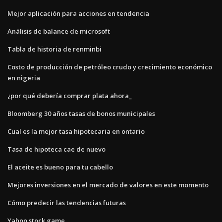
Mejor aplicación para acciones en tendencia
Análisis de balance de microsoft
Tabla de historia de renminbi
Costo de producción de petróleo crudo y crecimiento económico
en nigeria
¿por qué debería comprar plata ahora_
Bloomberg 30 años tasas de bonos municipales
Cual es la mejor tasa hipotecaria en ontario
Tasa de hipoteca cae de nuevo
El aceite es bueno para tu cabello
Mejores inversiones en el mercado de valores en este momento
Cómo predecir las tendencias futuras
Yahoo stock game