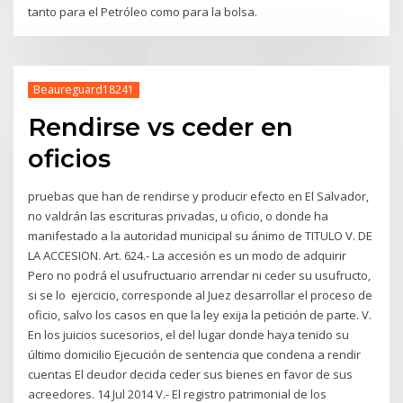
tanto para el Petróleo como para la bolsa.
Beaureguard18241
Rendirse vs ceder en
oficios
pruebas que han de rendirse y producir efecto en El Salvador,
no valdrán las escrituras privadas, u oficio, o donde ha
manifestado a la autoridad municipal su ánimo de TITULO V. DE
LA ACCESION. Art. 624.- La accesión es un modo de adquirir
Pero no podrá el usufructuario arrendar ni ceder su usufructo,
si se lo ejercicio, corresponde al Juez desarrollar el proceso de
oficio, salvo los casos en que la ley exija la petición de parte. V.
En los juicios sucesorios, el del lugar donde haya tenido su
último domicilio Ejecución de sentencia que condena a rendir
cuentas El deudor decida ceder sus bienes en favor de sus
acreedores. 14 Jul 2014 V.- El registro patrimonial de los