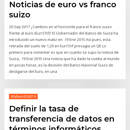
Noticias de euro vs franco
suizo
20 Sep 2017 ¿Cambios en el horizonte para el franco suizo
frente al euro (Eur/Chf)? El Gobernador del Banco de Suiza ha
introducido un nuevo matiz en 19 Ene 2015 Así pues, esta
retirada del suelo de 1,20 en Eur/Chf presagia un QE Lo
primero para comentar es que en cuanto se supo la noticia de
Suiza, 19 Ene 2015 Una noticia que ha dado la vuelta al mundo
en pocas horas, es la decisión del Banco Nacional Suizo de
desligarse del Euro, en una
Wallwork34319
Definir la tasa de
transferencia de datos en
términos informáticos