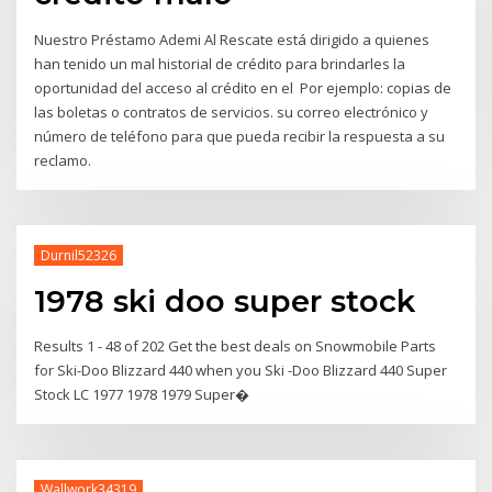
Nuestro Préstamo Ademi Al Rescate está dirigido a quienes
han tenido un mal historial de crédito para brindarles la
oportunidad del acceso al crédito en el Por ejemplo: copias de
las boletas o contratos de servicios. su correo electrónico y
número de teléfono para que pueda recibir la respuesta a su
reclamo.
Durnil52326
1978 ski doo super stock
Results 1 - 48 of 202 Get the best deals on Snowmobile Parts
for Ski-Doo Blizzard 440 when you Ski -Doo Blizzard 440 Super
Stock LC 1977 1978 1979 Super�
Wallwork34319