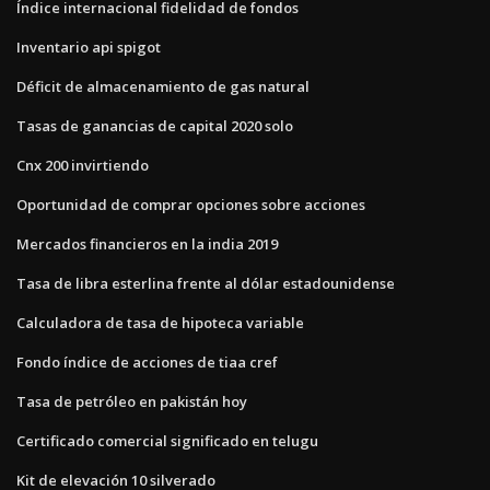
Índice internacional fidelidad de fondos
Inventario api spigot
Déficit de almacenamiento de gas natural
Tasas de ganancias de capital 2020 solo
Cnx 200 invirtiendo
Oportunidad de comprar opciones sobre acciones
Mercados financieros en la india 2019
Tasa de libra esterlina frente al dólar estadounidense
Calculadora de tasa de hipoteca variable
Fondo índice de acciones de tiaa cref
Tasa de petróleo en pakistán hoy
Certificado comercial significado en telugu
Kit de elevación 10 silverado