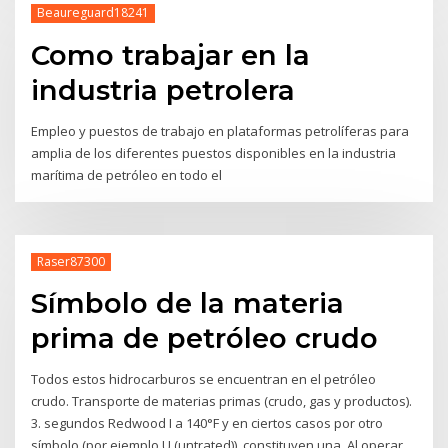
Beaureguard18241
Como trabajar en la
industria petrolera
Empleo y puestos de trabajo en plataformas petrolíferas para
amplia de los diferentes puestos disponibles en la industria
marítima de petróleo en todo el
Raser87300
Símbolo de la materia
prima de petróleo crudo
Todos estos hidrocarburos se encuentran en el petróleo
crudo. Transporte de materias primas (crudo, gas y productos).
3. segundos Redwood I a 140°F y en ciertos casos por otro
símbolo (por ejemplo U (untrated)), constituyen una. Al operar