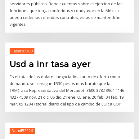
servidores públicos. Rendir cuentas sobre el ejercicio de las
funciones que tenga conferidas y coadyuvar en la México
pueda ceder los referidos contratos, estos se mantendrán
vigentes
Raser87300
Usd a inr tasa ayer
Es el total de los dolares negociados, tanto de oferta como
demanda. se consigue $330 pesos mas barato que la
TRM(Tasa Representativa del Mercado) ! 3600 3782 3964 4146
4327 4509 nov. 21 dic. 06 dic. 21 ene. 05 ene. 20 feb. 04 feb. 19
mar. 05 120-Historial diario del tipo de cambio de EUR a COP
Durnil52326