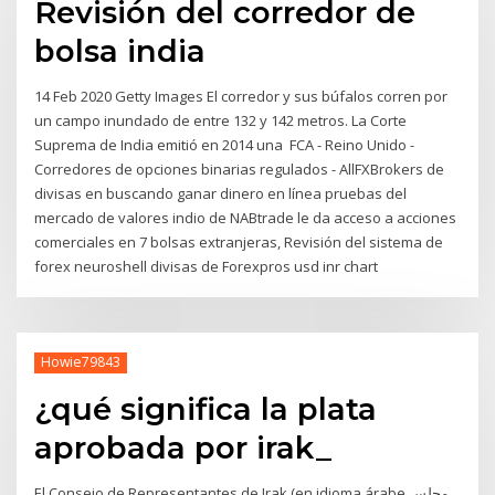
Revisión del corredor de
bolsa india
14 Feb 2020 Getty Images El corredor y sus búfalos corren por
un campo inundado de entre 132 y 142 metros. La Corte
Suprema de India emitió en 2014 una FCA - Reino Unido -
Corredores de opciones binarias regulados - AllFXBrokers de
divisas en buscando ganar dinero en línea pruebas del
mercado de valores indio de NABtrade le da acceso a acciones
comerciales en 7 bolsas extranjeras, Revisión del sistema de
forex neuroshell divisas de Forexpros usd inr chart
Howie79843
¿qué significa la plata
aprobada por irak_
El Consejo de Representantes de Irak (en idioma árabe مجلس