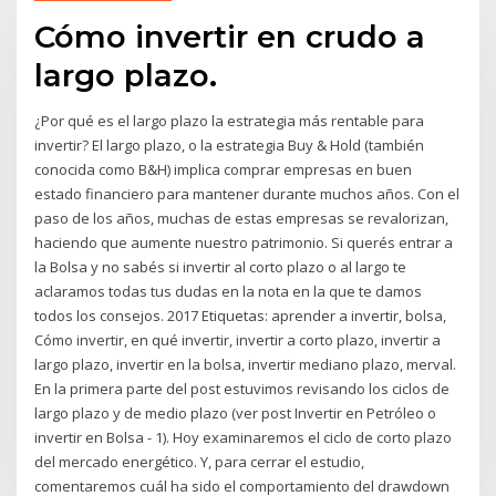
Cómo invertir en crudo a
largo plazo.
¿Por qué es el largo plazo la estrategia más rentable para
invertir? El largo plazo, o la estrategia Buy & Hold (también
conocida como B&H) implica comprar empresas en buen
estado financiero para mantener durante muchos años. Con el
paso de los años, muchas de estas empresas se revalorizan,
haciendo que aumente nuestro patrimonio. Si querés entrar a
la Bolsa y no sabés si invertir al corto plazo o al largo te
aclaramos todas tus dudas en la nota en la que te damos
todos los consejos. 2017 Etiquetas: aprender a invertir, bolsa,
Cómo invertir, en qué invertir, invertir a corto plazo, invertir a
largo plazo, invertir en la bolsa, invertir mediano plazo, merval.
En la primera parte del post estuvimos revisando los ciclos de
largo plazo y de medio plazo (ver post Invertir en Petróleo o
invertir en Bolsa - 1). Hoy examinaremos el ciclo de corto plazo
del mercado energético. Y, para cerrar el estudio,
comentaremos cuál ha sido el comportamiento del drawdown